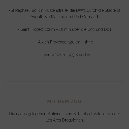
-St Raphael: 40 km Küstenstraße, die D559, durch die Städte St
Aygulf, Ste Maxime und Port Grimaud.
- Saint Tropez: 10km - 15 min über die D93 und D61
- Aix en Provence: 120km - 1h40.
- Lyon: 420km - 4,5 Stunden
MIT DEM ZUG
Die nächstgelegenen Stationen sind St Raphael Valescure oder
Les Arcs Draguignan.