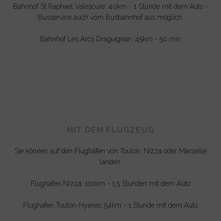
Bahnhof St Raphael Valescure: 40km - 1 Stunde mit dem Auto -
Busservice auch vom Busbahnhof aus möglich.
Bahnhof Les Arcs Draguignan: 45km - 50 min
MIT DEM FLUGZEUG
Sie können auf den Flughäfen von Toulon, Nizza oder Marseille
landen.
Flughafen Nizza: 110km - 1,5 Stunden mit dem Auto
Flughafen Toulon-Hyeres: 54km - 1 Stunde mit dem Auto