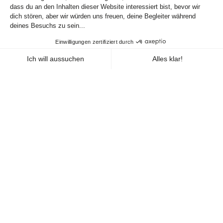
Seitenanfang
BLEIBEN SIE IN VERBINDUNG
DE