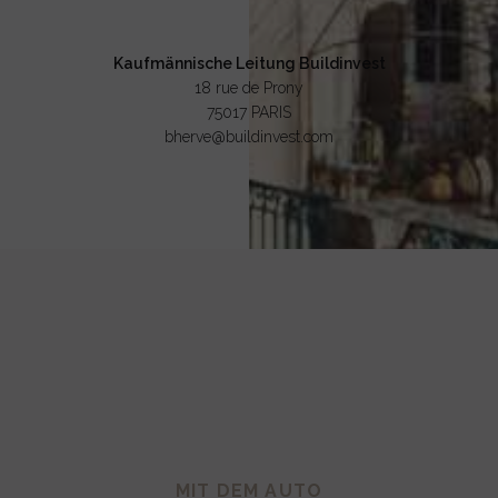
Kaufmännische Leitung Buildinvest
18 rue de Prony
75017 PARIS
bherve@buildinvest.com
MIT DEM AUTO